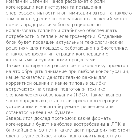
компании Евгений Панов расскажет о роли
когенерации как инструмента повышения
энергоэффективности и оптимизации затрат, а также о
том, как внедрение когенерационных решений может
помочь предприятиям более рационально
использовать топливо и стабильно обеспечивать
потребности в тепле и электроэнергии. Отдельный
блок будет посвящен актуальным технологическим
решениям для площадок, работающих на биотопливе,
а также вопросам интеграции когенерации с
котельными и сушильными процессами.
Также планируется рассмотреть экономику проектов:
на что обращать внимание при выборе конфигурации,
какие показатели действительно важны для
корректной оценки и какие типовые ошибки
встречаются на стадии подготовки технико-
экономического обоснования (ТЭО). Такие нюансы
часто определяют, станет ли проект когенерации
устойчивым и масштабируемым решением или
останется «идеей на бумаге».
Завершится доклад прогнозом: какие форматы
когенерации будут наиболее востребованы в ЛПК в
ближайшие 5–10 лет и какие шаги предприятию стоит
сделать уже сейчас, чтобы подготовить дорожную